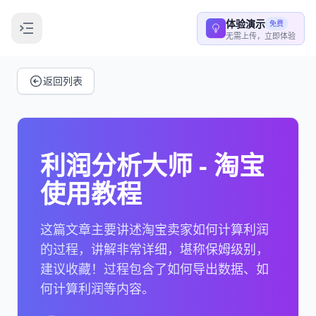
体验演示
免费
无需上传，立即体验
返回列表
利润分析大师 - 淘宝
使用教程
这篇文章主要讲述淘宝卖家如何计算利润
的过程，讲解非常详细，堪称保姆级别，
建议收藏！过程包含了如何导出数据、如
何计算利润等内容。